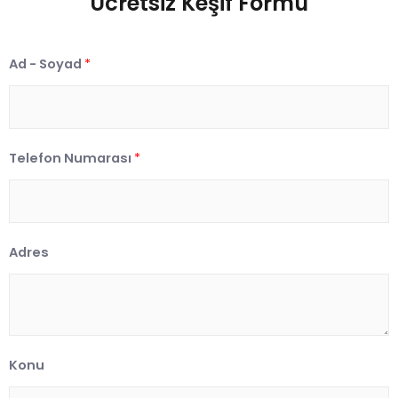
Ücretsiz Keşif Formu
Ad - Soyad
*
Telefon Numarası
*
Adres
Konu