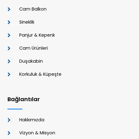
Cam Balkon
Sineklik
Panjur & Kepenk
Cam Ürünleri
Duşakabin
Korkuluk & Küpeşte
Bağlantılar
Hakkımızda
Vizyon & Misyon